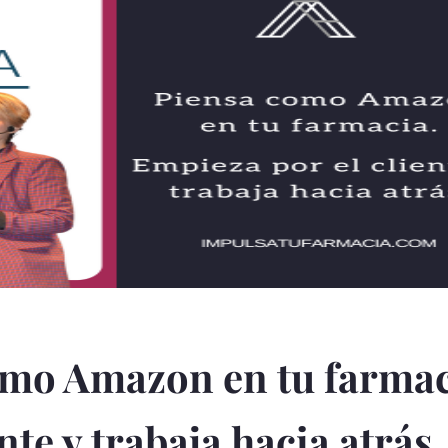
omo Amazon en tu farmac
nte y trabaja hacia atrás.