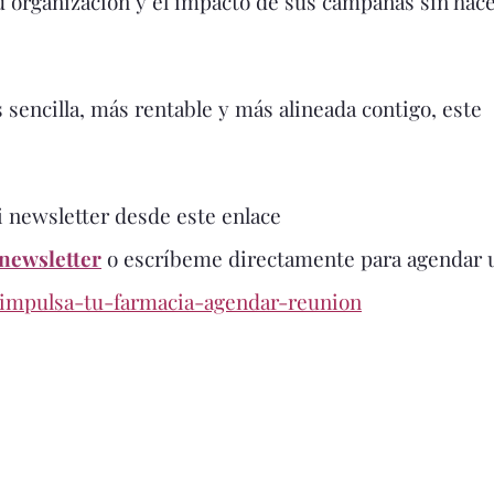
u organización y el impacto de sus campañas sin hac
 sencilla, más rentable y más alineada contigo, este
 newsletter desde este enlace
newsletter
o escríbeme directamente para agendar 
-impulsa-tu-farmacia-agendar-reunion