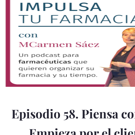
Episodio 58. Piensa c
Empieza por el clie