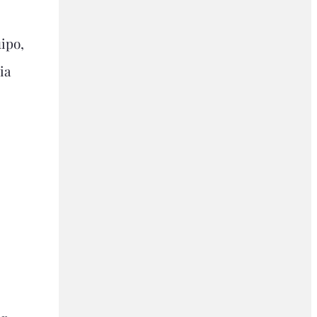
ipo,
ia