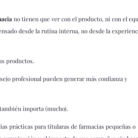
macia
no tienen que ver con el producto, ni con el equ
ensado desde la rutina interna, no desde la experienc
tus productos.
ejo profesional pueden generar más confianza y
, también importa (mucho).
ias prácticas para titularas de farmacias pequeñas o