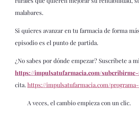
rurales que quieren mejorar su rentabilidad, s
malabares.
Si quieres avanzar en tu farmacia de forma más
episodio es el punto de partida.
¿No sabes por dónde empezar? Suscríbete a mi
https://impulsatufarmacia.com/subcribirme-
cita.
https://impulsatufarmacia.com/programa
A veces, el cambio empieza con un clic.