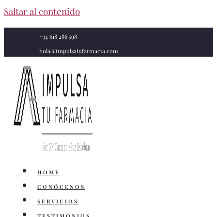
Saltar al contenido
+34 618 286 598
hola@impulsatufarmacia.com
HOME
CONÓCENOS
SERVICIOS
TESTIMONIOS