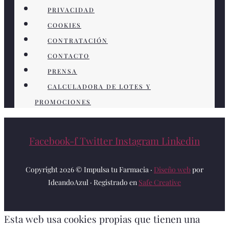
PRIVACIDAD
COOKIES
CONTRATACIÓN
CONTACTO
PRENSA
CALCULADORA DE LOTES Y
PROMOCIONES
Facebook-f
Twitter
Instagram
Linkedin
Copyright 2026 © Impulsa tu Farmacia ·
Diseño web
por
IdeandoAzul · Registrado en
Safe Creative
Esta web usa cookies propias que tienen una