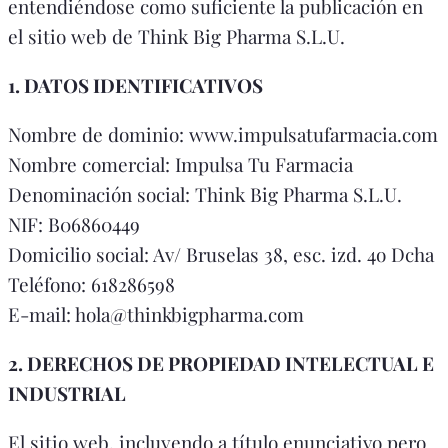
entendiéndose como suficiente la publicación en
el sitio web de Think Big Pharma S.L.U.
1. DATOS IDENTIFICATIVOS
Nombre de dominio: www.impulsatufarmacia.com
Nombre comercial: Impulsa Tu Farmacia
Denominación social: Think Big Pharma S.L.U.
NIF: B06860449
Domicilio social: Av/ Bruselas 38, esc. izd. 4o Dcha
Teléfono: 618286598
E-mail: hola@thinkbigpharma.com
2. DERECHOS DE PROPIEDAD INTELECTUAL E
INDUSTRIAL
El sitio web, incluyendo a título enunciativo pero