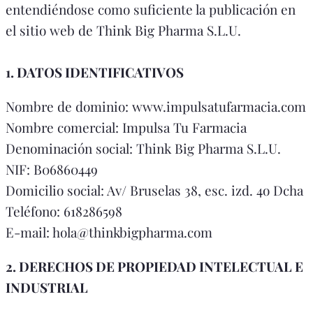
entendiéndose como suficiente la publicación en
el sitio web de Think Big Pharma S.L.U.
1. DATOS IDENTIFICATIVOS
Nombre de dominio: www.impulsatufarmacia.com
Nombre comercial: Impulsa Tu Farmacia
Denominación social: Think Big Pharma S.L.U.
NIF: B06860449
Domicilio social: Av/ Bruselas 38, esc. izd. 4o Dcha
Teléfono: 618286598
E-mail: hola@thinkbigpharma.com
2. DERECHOS DE PROPIEDAD INTELECTUAL E
INDUSTRIAL