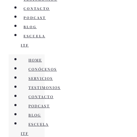
CONTACTO
PODCAST
BLOG
ESCUELA
ITF
HOME
CONÓCENOS
SERVICIOS
TESTIMONIOS
CONTACTO
PODCAST
BLOG
ESCUELA
ITF