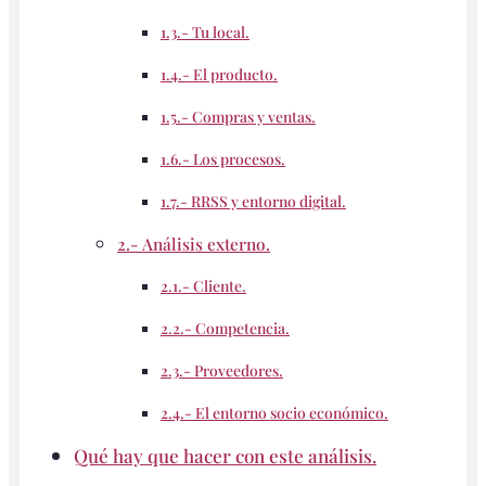
1.3.- Tu local.
1.4.- El producto.
1.5.- Compras y ventas.
1.6.- Los procesos.
1.7.- RRSS y entorno digital.
2.- Análisis externo.
2.1.- Cliente.
2.2.- Competencia.
2.3.- Proveedores.
2.4.- El entorno socio económico.
Qué hay que hacer con este análisis.