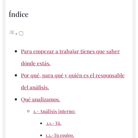
Índice
Para empezar a trabajar tienes que saber
dónde estás.
Por qué, para qué y quién es el responsable
del análisis.
Qué analizamos.
1.- Análisis interno:
1.1.- Tú.
1.2.-Tu equipo.