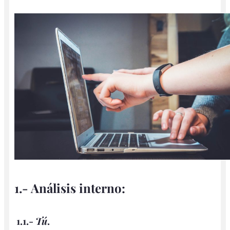
1.- Análisis interno:
1.1.-
Tú
.