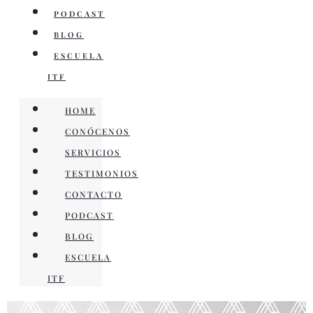
PODCAST
BLOG
ESCUELA
ITF
HOME
CONÓCENOS
SERVICIOS
TESTIMONIOS
CONTACTO
PODCAST
BLOG
ESCUELA
ITF