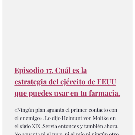
Episodio 17. Cuál es la
estrategia del ejército de EEUU
que puedes usar en tu farmacia.
«Ningún plan aguanta el primer contacto con
el enemigo». Lo dijo Helmunt von Moltke en
el siglo XIX..Servía entonces y también ahora.
No aguanta ni el tuyo, ni el mío ni ningún otro.