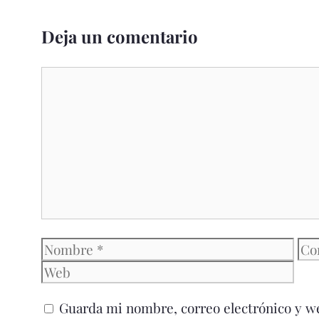
Deja un comentario
Comentario
Nombre
Cor
ele
Guarda mi nombre, correo electrónico y w