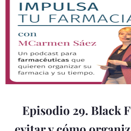
Episodio 29. Black F
evitar y cómo organi