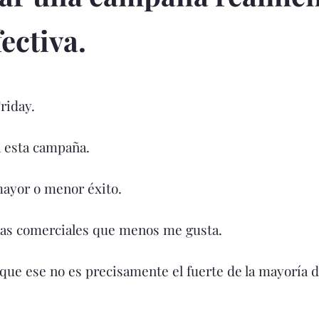
fectiva.
Friday.
a esta campaña.
mayor o menor éxito.
ñas comerciales que menos me gusta.
que ese no es precisamente el fuerte de la mayoría d