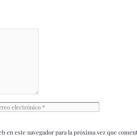
reo
Web
ctrónico
eb en este navegador para la próxima vez que comen