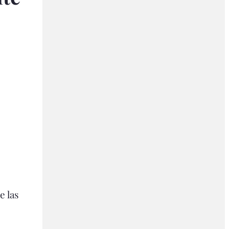
e las