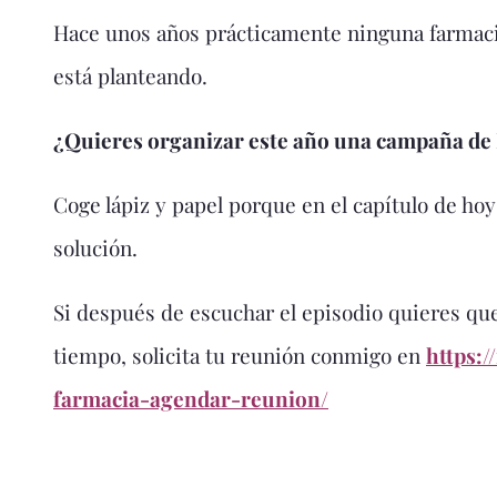
Hace unos años prácticamente ninguna farmacia 
está planteando.
¿Quieres organizar este año una campaña de 
Coge lápiz y papel porque en el capítulo de hoy
solución.
Si después de escuchar el episodio quieres que
tiempo, solicita tu reunión conmigo en
https:
farmacia-agendar-reunion/