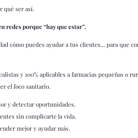
 qué ser así.
en redes porque “hay que estar”.
idad cómo puedes ayudar a tus clientes… para que co
ealistas y 100% aplicables a farmacias pequeñas o rur
er el foco sanitario.
or y detectar oportunidades.
ntes sin complicarte la vida.
vender mejor y ayudar más.