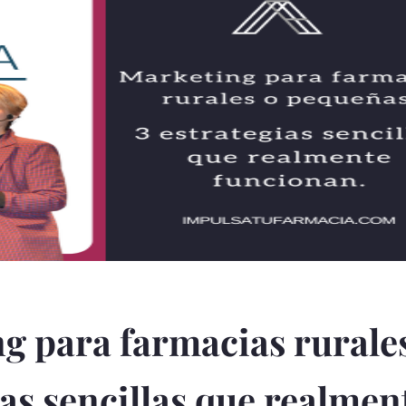
g para farmacias rurale
as sencillas que realmen