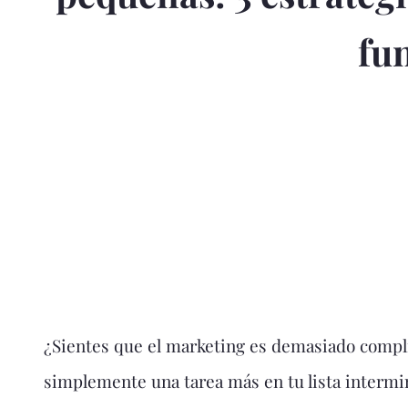
fu
¿Sientes que el marketing es demasiado compli
simplemente una tarea más en tu lista intermi