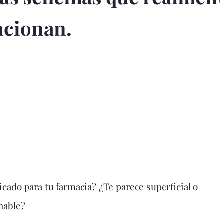
ncionan.
cado para tu farmacia? ¿Te parece superficial o
nable?