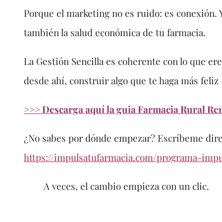
Porque el marketing no es ruido: es conexión. Y
también la salud económica de tu farmacia.
La Gestión Sencilla es coherente con lo que eres
desde ahí, construir algo que te haga más feliz
>>> Descarga aquí la guia Farmacia Rural Ren
¿No sabes por dónde empezar? Escríbeme dire
https://impulsatufarmacia.com/programa-impu
A veces, el cambio empieza con un clic.