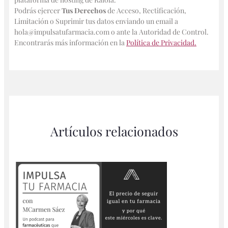
Podrás ejercer
Tus Derechos
de Acceso, Rectificación,
Limitación o Suprimir tus datos enviando un email a
hola@impulsatufarmacia.com o ante la Autoridad de Control.
Encontrarás más información en la
Política de Privacidad.
Artículos relacionados