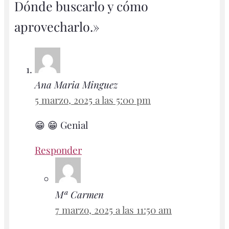
Dónde buscarlo y cómo
aprovecharlo.»
Ana Maria Minguez
5 marzo, 2025 a las 5:00 pm
😁 😁 Genial
Responder
Mª Carmen
7 marzo, 2025 a las 11:50 am