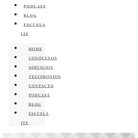
PODCAST
BLOG
ESCUELA
ITF
HOME
CONÓCENOS
SERVICIOS
TESTIMONIOS
CONTACTO
PODCAST
BLOG
ESCUELA
ITF