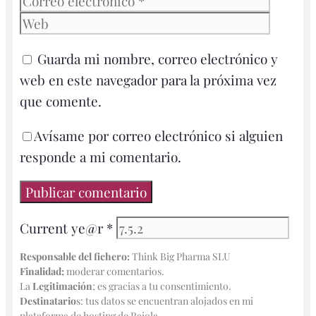
Guarda mi nombre, correo electrónico y
web en este navegador para la próxima vez
que comente.
Avísame por correo electrónico si alguien
responde a mi comentario.
Current ye@r
*
Responsable del fichero:
Think Big Pharma SLU
Finalidad;
moderar comentarios.
La
Legitimación
; es gracias a tu consentimiento.
Destinatario
s: tus datos se encuentran alojados en mi
plataforma de hosting de Raiola.