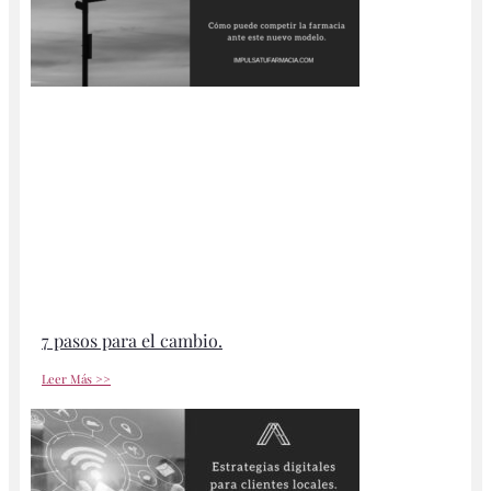
7 pasos para el cambio.
Leer Más >>