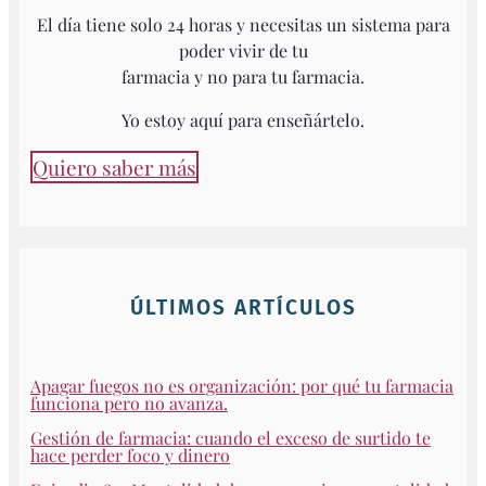
El día tiene solo 24 horas y necesitas un sistema para
poder vivir de tu
farmacia y no para tu farmacia.
Yo estoy aquí para enseñártelo.
Quiero saber más
ÚLTIMOS ARTÍCULOS
Apagar fuegos no es organización: por qué tu farmacia
funciona pero no avanza.
Gestión de farmacia: cuando el exceso de surtido te
hace perder foco y dinero