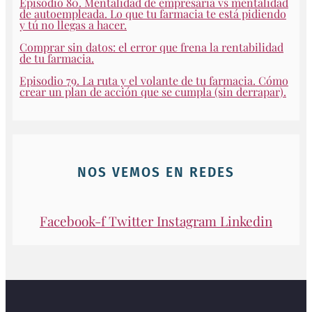
Episodio 80. Mentalidad de empresaria vs mentalidad
de autoempleada. Lo que tu farmacia te está pidiendo
y tú no llegas a hacer.
Comprar sin datos: el error que frena la rentabilidad
de tu farmacia.
Episodio 79. La ruta y el volante de tu farmacia. Cómo
crear un plan de acción que se cumpla (sin derrapar).
NOS VEMOS EN REDES
Facebook-f
Twitter
Instagram
Linkedin