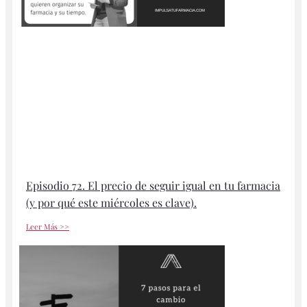
Episodio 72. El precio de seguir igual en tu farmacia
(y por qué este miércoles es clave).
Leer Más >>