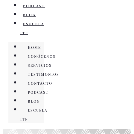
PODCAST
BLOG
ESCUELA
ITF
HOME
CONÓCENOS
SERVICIOS
TESTIMONIOS
CONTACTO
PODCAST
BLOG
ESCUELA
ITF