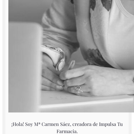
¡Hola! Soy Mª Carmen Sáez, creadora de Impulsa Tu
Farmacia.