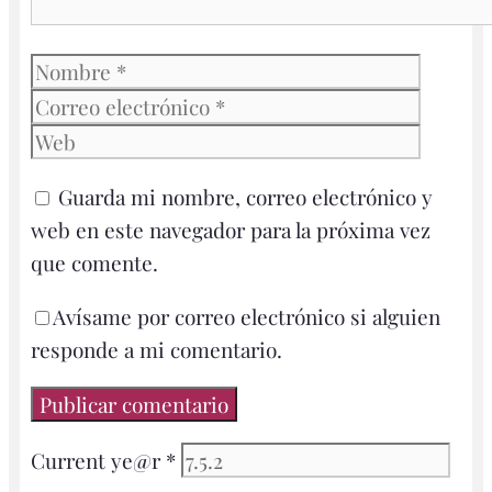
Nombre
Correo
electró
Web
Guarda mi nombre, correo electrónico y
web en este navegador para la próxima vez
que comente.
Avísame por correo electrónico si alguien
responde a mi comentario.
Current ye@r
*