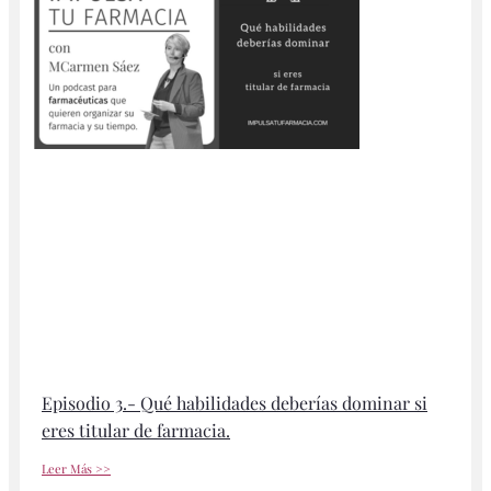
Episodio 3.- Qué habilidades deberías dominar si
eres titular de farmacia.
Leer Más >>