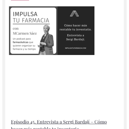
Episodio 45. Entrevista a Sergi Bardají – Cómo
hacer más rentable tu inventario.