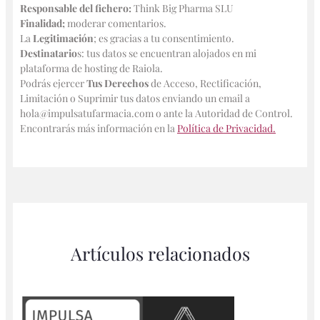
Responsable del fichero:
Think Big Pharma SLU
Finalidad;
moderar comentarios.
La
Legitimación
; es gracias a tu consentimiento.
Destinatario
s: tus datos se encuentran alojados en mi
plataforma de hosting de Raiola.
Podrás ejercer
Tus Derechos
de Acceso, Rectificación,
Limitación o Suprimir tus datos enviando un email a
hola@impulsatufarmacia.com o ante la Autoridad de Control.
Encontrarás más información en la
Política de Privacidad.
Artículos relacionados