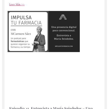
Leer Más >>
Episodio 41. Entrevista a María Seisdedos – Una