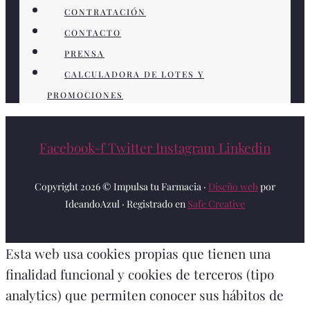
CONTRATACIÓN
CONTACTO
PRENSA
CALCULADORA DE LOTES Y
PROMOCIONES
Facebook-f
Twitter
Instagram
Linkedin
Copyright 2026 © Impulsa tu Farmacia ·
Diseño web
por
IdeandoAzul · Registrado en
Safe Creative
Esta web usa cookies propias que tienen una
finalidad funcional y cookies de terceros (tipo
analytics) que permiten conocer sus hábitos de