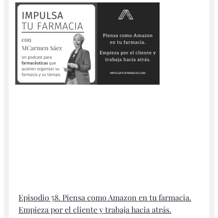
Episodio 58. Piensa como Amazon en tu farmacia.
Empieza por el cliente y trabaja hacia atrás.