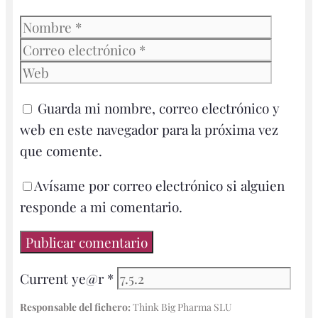
Nombre
Correo
electró
Web
Guarda mi nombre, correo electrónico y
web en este navegador para la próxima vez
que comente.
Avísame por correo electrónico si alguien
responde a mi comentario.
Current ye@r
*
Responsable del fichero:
Think Big Pharma SLU