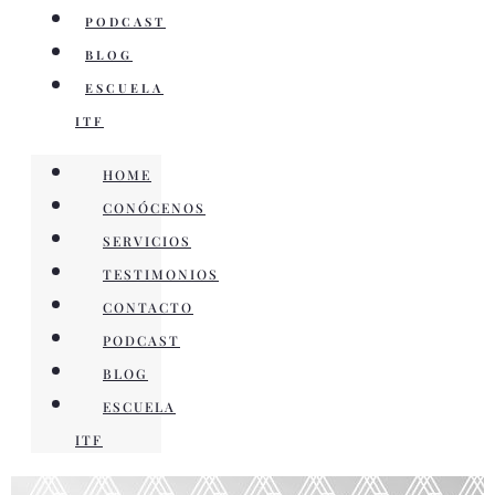
PODCAST
BLOG
ESCUELA
ITF
HOME
CONÓCENOS
SERVICIOS
TESTIMONIOS
CONTACTO
PODCAST
BLOG
ESCUELA
ITF