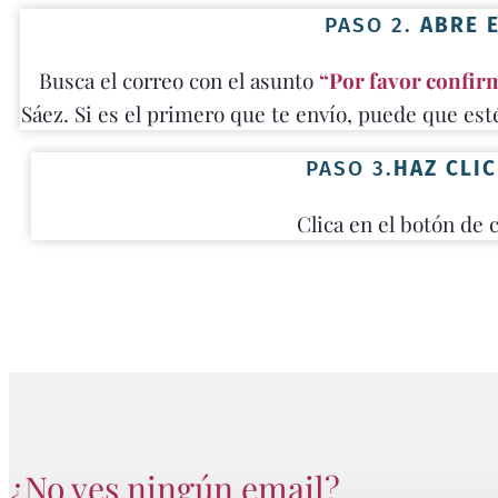
PASO 2.
ABRE 
Busca el correo con el asunto
“Por favor confirm
Sáez. Si es el primero que te envío, puede que es
PASO 3.
HAZ CLI
Clica en el botón de 
¿No ves ningún email?