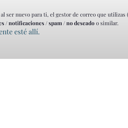
l ser nuevo para ti, el gestor de correo que utilizas 
 / notificaciones / spam / no deseado
o similar.
te esté allí.