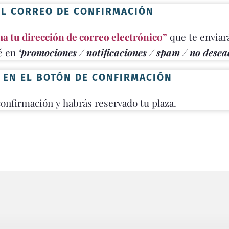
EL CORREO DE CONFIRMACIÓN
a tu dirección de correo electrónico”
que te envia
té en
‘promociones / notificaciones / spam / no desea
C EN EL BOTÓN DE CONFIRMACIÓN
confirmación y habrás reservado tu plaza.