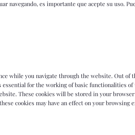
nuar navegando, es importante que acepte su uso. Pue
ce while you navigate through the website. Out of th
essential for the working of basic functionalities of
bsite. These cookies will be stored in your browser 
f these cookies may have an effect on your browsing 