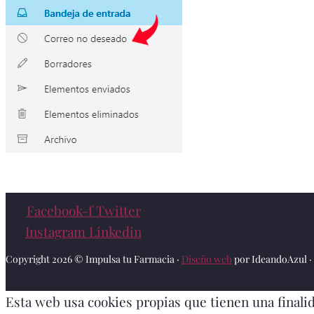
Facebook-f
Twitter
Instagram
Linkedin
Copyright 2026 © Impulsa tu Farmacia ·
Diseño web
por IdeandoAzul ·
Esta web usa cookies propias que tienen una finalid