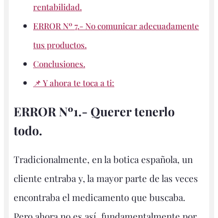
rentabilidad.
ERROR Nº 7.- No comunicar adecuadamente
tus productos.
Conclusiones.
📌 Y ahora te toca a ti:
ERROR Nº1.- Querer tenerlo
todo.
Tradicionalmente, en la botica española, un
cliente entraba y, la mayor parte de las veces
encontraba el medicamento que buscaba.
Pero ahora no es así, fundamentalmente por