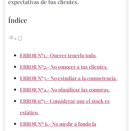
expectativas de tus clientes.
Índice
ERROR Nº1.- Querer tenerlo todo.
ERROR Nº2.- No conocer a tus clientes.
ERROR Nº3.- No estudiar a la competencia.
ERROR Nº4.- No planificar las compras.
ERROR nº5.- Considerar que el stock es
estático.
ERROR Nº 6.- No medir a fondo la