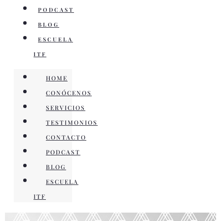
PODCAST
BLOG
ESCUELA
ITF
HOME
CONÓCENOS
SERVICIOS
TESTIMONIOS
CONTACTO
PODCAST
BLOG
ESCUELA
ITF