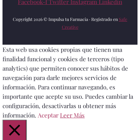
Facebook-f
Twitter
Instagram
Linkedin
Copyright 2026 © Impulsa tu Farmacia · Registrado en
Safe
Creative
Esta web usa cookies propias que tienen una
finalidad funcional y cookies de terceros (tipo
analytics) que permiten conocer sus hábitos de
navegación para darle mejores servicios de
información. Para continuar navegando, es
importante que acepte su uso. Puedes cambiar la
configuración, desactivarlas u obtener más
información.
Aceptar
Leer Más