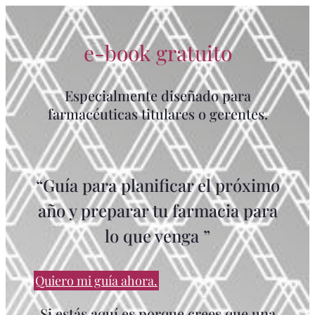
e-book gratuito
Especialmente diseñado para
farmacéuticas titulares o gerentes.
“Guía para planificar el próximo
año y preparar tu farmacia para
lo que venga ”
Quiero mi guía ahora.
Si estás aquí es porque crees que una