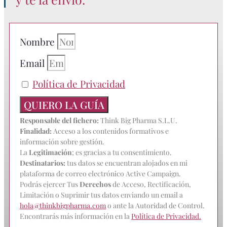
Nombre
Email
Política de Privacidad
QUIERO LA GUÍA
Responsable del fichero:
Think Big Pharma S.L.U.
Finalidad:
Acceso a los contenidos formativos e
información sobre gestión.
La
Legitimación
; es gracias a tu consentimiento.
Destinatarios:
tus datos se encuentran alojados en mi
plataforma de correo electrónico Active Campaign.
Podrás ejercer Tus
Derechos
de Acceso, Rectificación,
Limitación o Suprimir tus datos enviando un email a
hola@thinkbigpharma.com
o ante la Autoridad de Control.
Encontrarás más información en la
Política de Privacidad.