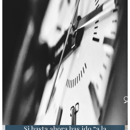
Si hasta ahora has ido “a la