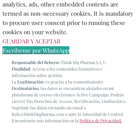
analytics, ads, other embedded contents are
termed as non-necessary cookies. It is mandatory
to procure user consent prior to running these
cookies on your website.
GUARDAR Y ACEPTAR
Escríbeme por WhatsApp
Responsable del fichero:
Think Big Pharma S.L.U.
Finalidad:
Acceso a los contenidos formativos e
información sobre gestión.
La
Legitimación:
es gracias a tu consentimiento.
Destinatarios:
tus datos se encuentran alojados en mi
plataforma de correo electrónico Active Campaign. Podrás
ejercer Tus Derechos de Acceso, Rectificación, Limitación o
Suprimir tus datos enviando un email a
hola@thinkbigpharma.com o ante la Autoridad de Control.
Encontrarás más información en la
Política de Privacidad.