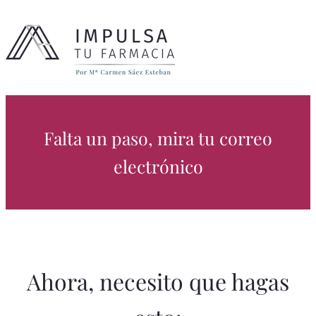
Falta un paso, mira tu correo
electrónico
Ahora, necesito que hagas