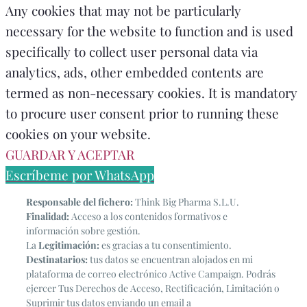
Any cookies that may not be particularly
necessary for the website to function and is used
specifically to collect user personal data via
analytics, ads, other embedded contents are
termed as non-necessary cookies. It is mandatory
to procure user consent prior to running these
cookies on your website.
GUARDAR Y ACEPTAR
Escríbeme por WhatsApp
Responsable del fichero:
Think Big Pharma S.L.U.
Finalidad:
Acceso a los contenidos formativos e
información sobre gestión.
La
Legitimación:
es gracias a tu consentimiento.
Destinatarios:
tus datos se encuentran alojados en mi
plataforma de correo electrónico Active Campaign. Podrás
ejercer Tus Derechos de Acceso, Rectificación, Limitación o
Suprimir tus datos enviando un email a