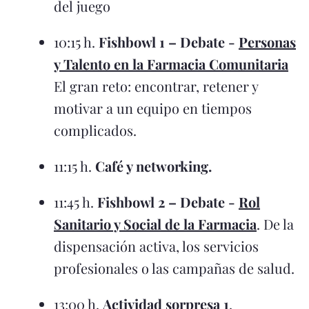
del juego
10:15 h.
Fishbowl 1 – Debate -
Personas
y Talento en la Farmacia Comunitaria
El gran reto: encontrar, retener y
motivar a un equipo en tiempos
complicados.
11:15 h.
Café y networking.
11:45 h.
Fishbowl 2 – Debate -
Rol
Sanitario y Social de la Farmacia
. De la
dispensación activa, los servicios
profesionales o las campañas de salud.
13:00 h.
Actividad sorpresa 1
.