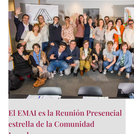
El EMAI es la Reunión Presencial
estrella de la Comunidad