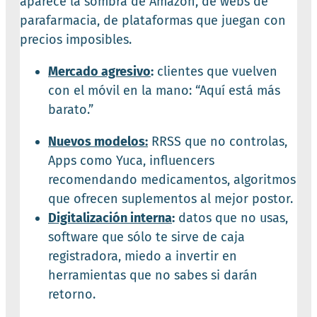
aparece la sombra de Amazon, de webs de
parafarmacia, de plataformas que juegan con
precios imposibles.
Mercado agresivo
:
clientes que vuelven
con el móvil en la mano: “Aquí está más
barato.”
Nuevos modelos:
RRSS que no controlas,
Apps como Yuca, influencers
recomendando medicamentos, algoritmos
que ofrecen suplementos al mejor postor.
Digitalización interna
:
datos que no usas,
software que sólo te sirve de caja
registradora, miedo a invertir en
herramientas que no sabes si darán
retorno.