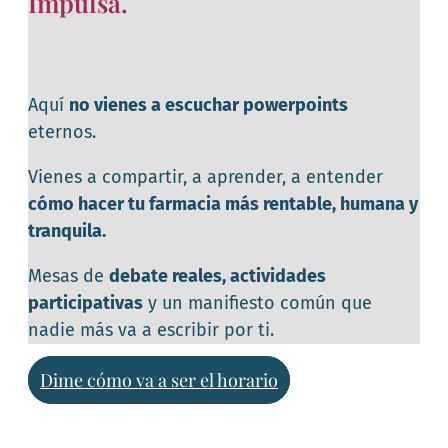
Impulsa.
Aquí
no vienes a escuchar powerpoints
eternos.
Vienes a compartir, a aprender, a entender
cómo hacer tu farmacia más rentable, humana y
tranquila.
Mesas de
debate reales, actividades
participativas
y un manifiesto común que
nadie más va a escribir por ti.
Dime cómo va a ser el horario