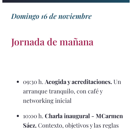
Domingo 16 de noviembre
Jornada de mañana
09:30 h.
Acogida y acreditaciones.
Un
arranque tranquilo, con café y
networking inicial
10:00 h.
Charla inaugural - MCarmen
Sáez.
Contexto, objetivos y las reglas