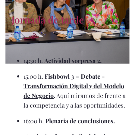
Jornada de tarde
14:30 h.
Actividad sorpresa 2.
15:00 h.
Fishbowl 3 – Debate -
Transformación Digital y del Modelo
de Negocio
.
Aquí miramos de frente a
la competencia y a las oportunidades.
16:00 h.
Plenaria de conclusiones.