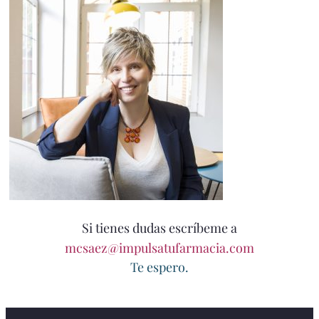
Si tienes dudas escríbeme a
mcsaez@impulsatufarmacia.com
Te espero.