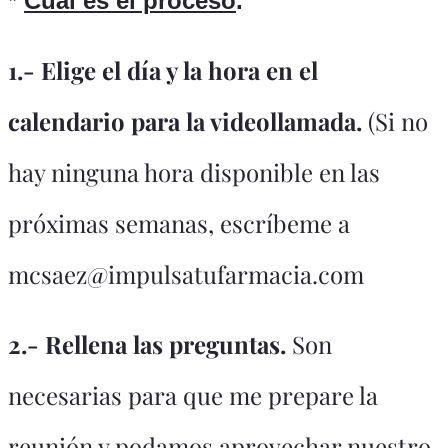
*
Cuál es el proceso
.
1.- Elige el día y la hora en el
calendario para la videollamada.
(Si no
hay ninguna hora disponible en las
próximas semanas, escríbeme a
mcsaez@impulsatufarmacia.com
2.- Rellena las preguntas.
Son
necesarias para que me prepare la
reunión y podamos aprovechar nuestro