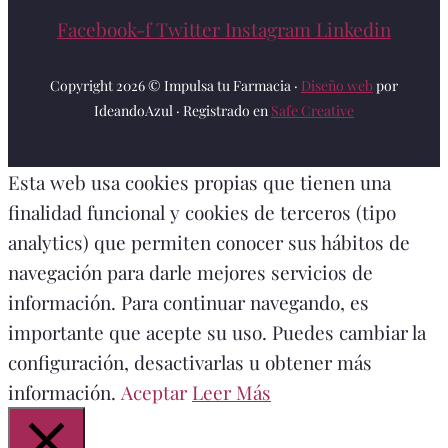
Facebook-f
Twitter
Instagram
Linkedin
Copyright 2026 © Impulsa tu Farmacia ·
Diseño web
por
IdeandoAzul · Registrado en
Safe Creative
Esta web usa cookies propias que tienen una
finalidad funcional y cookies de terceros (tipo
analytics) que permiten conocer sus hábitos de
navegación para darle mejores servicios de
información. Para continuar navegando, es
importante que acepte su uso. Puedes cambiar la
configuración, desactivarlas u obtener más
información.
Aceptar
Leer Más